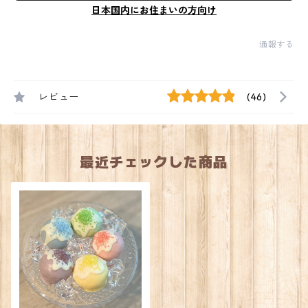
日本国内にお住まいの方向け
通報する
レビュー
(46)
最近チェックした商品