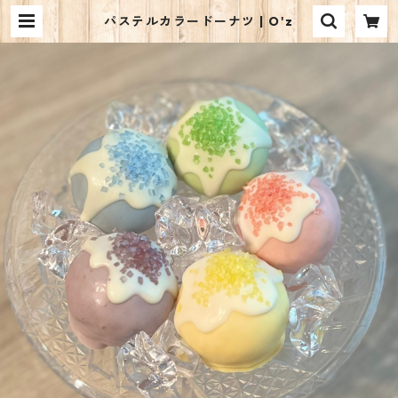
パステルカラードーナツ | O'z