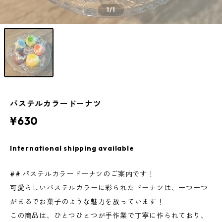
1
/1
パステルカラードーナツ
¥630
International shipping available
## パステルカラードーナツのご案内です！
可愛らしいパステルカラーに彩られたドーナツは、一つ一つ
がまるでお菓子のような魅力を放っています！
この商品は、ひとつひとつが手作業で丁寧に作られており、